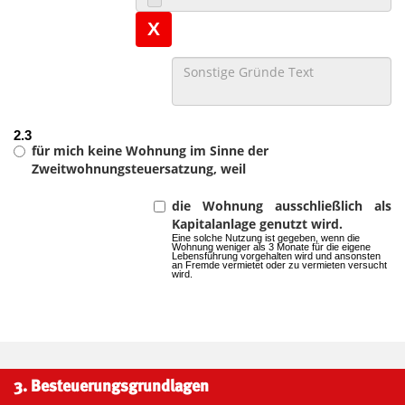
X
2.3
für mich keine Wohnung im Sinne der
Zweitwohnungsteuersatzung, weil
die Wohnung ausschließlich als
Kapitalanlage genutzt wird.
Eine solche Nutzung ist gegeben, wenn die
Wohnung weniger als 3 Monate für die eigene
Lebensführung vorgehalten wird und ansonsten
an Fremde vermietet oder zu vermieten versucht
wird.
3. Besteuerungsgrundlagen