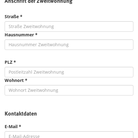
Anschrift der Zweitwohnung
Straße *
Hausnummer *
PLZ *
Wohnort *
Kontaktdaten
E-Mail *