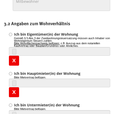
3.2 Angaben zum Wohnverhältnis
Ich bin Eigentümer(in) der Wohnung
Gemäß § 5 Abs.3 der Zweitwohnungsteuersatzung müssen auch Inhaber von
Wohneigentum Steuern zahlen.
Bitte Wohnflächennachweis beifügen:
z.B. Auszug aus dem notariellen
Kaufvertrag
oder
Bauplan/Grundriss
oder
Ähnliches.
X
Ich bin Hauptmieter(in) der Wohnung
Bitte Mietvertrag beifügen.
X
Ich bin Untermieter(in) der Wohnung
Bitte Mietvertrag beifügen.