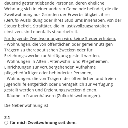
dauernd getrenntlebende Personen, deren eheliche
Wohnung sich in einer anderen Gemeinde befindet, die die
Zweitwohnung aus Gründen der Erwerbstätigkeit, ihrer
(Berufs-)Ausbildung oder ihres Studiums innehaben, von der
Steuer befreit. Straftäter, die in Justizvollzugsanstalten
einsitzen, sind ebenfalls steuerbefreit.
Für folgende Zweitwohnungen wird keine Steuer erhoben:
- Wohnungen, die von öffentlichen oder gemeinnützigen
Trägern zu therapeutischen Zwecken oder für
Erziehungszwecke zur Verfügung gestellt werden,
- Wohnungen in Alten-, Altenwohn- und Pflegeheimen,
Einrichtungen zur vorübergehenden Aufnahme
pflegebedürftiger oder behinderter Personen,
- Wohnungen, die von Trägern der öffentlichen und freien
Jugendhilfe entgeltlich oder unentgeltlich zur Verfügung
gestellt werden und Erziehungszwecken dienen.
- Räume in Frauenhäusern (Zufluchtswohnungen).
Die Nebenwohnung ist
2.1
für mich Zweitwohnung seit dem: