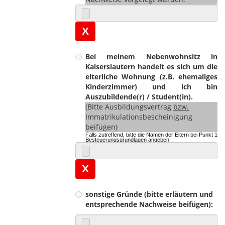
X
Bei meinem Nebenwohnsitz in
Kaiserslautern handelt es sich um die
elterliche Wohnung (z.B. ehemaliges
Kinderzimmer) und ich bin
Auszubildende(r) / Student(in).
(Bitte Ausbildungsvertrag
bzw.
Immatrikulationsbescheinigung
beifügen)
Falls zutreffend, bitte die Namen der Eltern bei Punkt 1
Besteuerungsgrundlagen angeben.
X
sonstige Gründe (bitte erläutern und
entsprechende Nachweise beifügen):